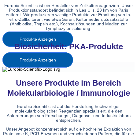
Eurobio Scientific ist ein Hersteller von Zellkulturreagenzien. Unser
Produktionsstandort befindet sich in Les Ulis, 23 km von Paris
entfernt. Wir produzieren wichtige Produkte zur Erhaltung von In-
vitro-Zellkulturen, wie etwa Seren, Kulturmedien, Zusatzstoffe
(Antibiotika, Trypsin etc.), Kochsalzlösungen und Medien zur
Lymphozytenisolierung.
Produkte Anzeigen
Biosicherheit: PKA-Produkte
Produkte Anzeigen
Unsere Produkte im Bereich
Molekularbiologie / Immunologie
Eurobio Scientific ist auf die Herstellung hochwertiger
molekularbiologischer Reagenzien spezialisiert, die den
Anforderungen von Forschungs-, Diagnose- und Industrielabors
entsprechen.
Unser Angebot konzentriert sich auf die hochreine Extraktion von
Proteinase K, PCR-Enzymen und verschiedenen Puffern, die für die