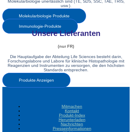
Molekularbiologie unerlässlich sind (TE, SDS, SSC, TAE, TRIS,
usw.).
Molekularbiologie Produkte
Immunologie-Produkte
Unsere Lieferanten
(nur FR)
Die Hauptaufgabe der Abteilung Life Sciences besteht darin,
Forschungslabore und Labore für klinische Histopathologie mit
Reagenzien und Instrumenten zu versorgen, die den höchsten
Standards entsprechen.
Produkte Anzeigen
Mitmachen
Kontakt
Produkt-Index
Herunterladen
Nachrichten
Presseinformationen