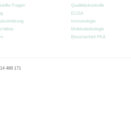
stellte Fragen
Qualitätskontrolle
ng
ELISA
tzerklärung.
Immunologie
chtlinie
Molekularbiologie
um
Biosicherheit PKA
14 488 171