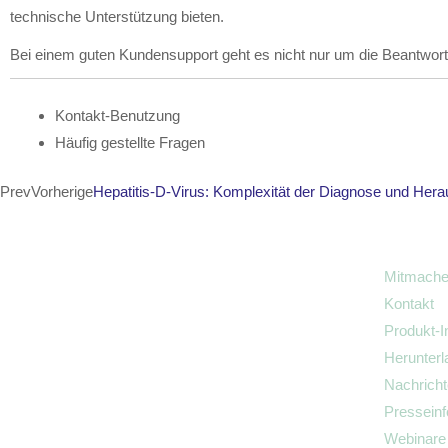
technische Unterstützung bieten.
Bei einem guten Kundensupport geht es nicht nur um die Beantwortu
Kontakt-Benutzung
Häufig gestellte Fragen
Prev
Vorherige
Hepatitis-D-Virus: Komplexität der Diagnose und Herau
Mitmach
Kontakt
Produkt-I
Herunterl
Nachrich
Presseinf
Webinare