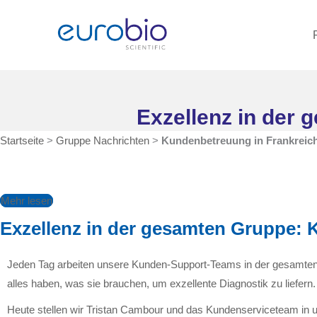
Zum
Inhalt
springen
Exzellenz in der
Startseite
>
Gruppe Nachrichten
>
Kundenbetreuung in Frankreic
Mehr lesen
Exzellenz in der gesamten Gruppe: 
Jeden Tag arbeiten unsere Kunden-Support-Teams in der gesamten E
alles haben, was sie brauchen, um exzellente Diagnostik zu liefern.
Heute stellen wir Tristan Cambour und das Kundenserviceteam in u