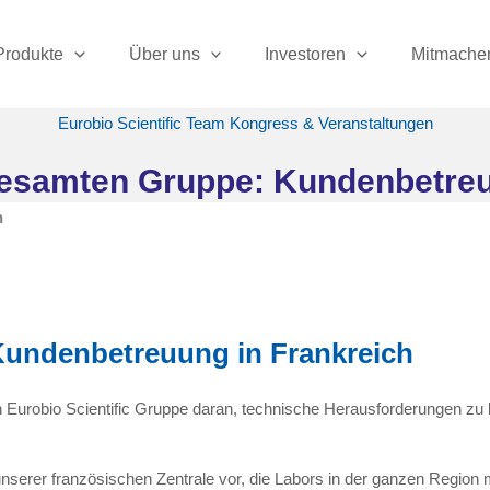
Produkte
Über uns
Investoren
Mitmache
Eurobio Scientific Team Kongress & Veranstaltungen
 gesamten Gruppe: Kundenbetreu
h
Kundenbetreuung in Frankreich
urobio Scientific Gruppe daran, technische Herausforderungen zu l
nserer französischen Zentrale vor, die Labors in der ganzen Regio