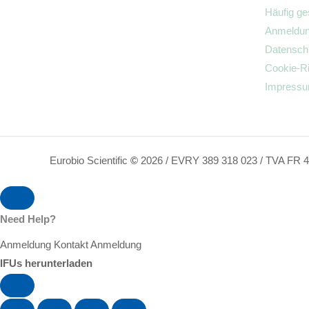
Häufig ge
Anmeldu
Datenschu
Cookie-Ri
Impress
Eurobio Scientific
©
2026 / EVRY 389 318 023 / TVA FR 4
Need Help?
Anmeldung
Kontakt
Anmeldung
IFUs herunterladen