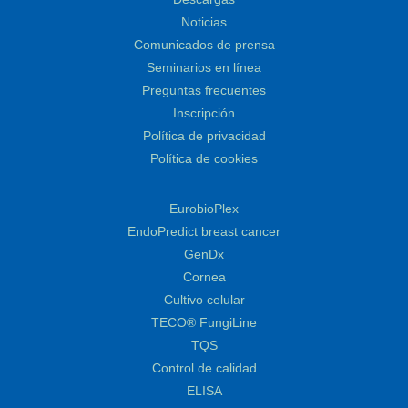
Noticias
Comunicados de prensa
Seminarios en línea
Preguntas frecuentes
Inscripción
Política de privacidad
Política de cookies
EurobioPlex
EndoPredict breast cancer
GenDx
Cornea
Cultivo celular
TECO® FungiLine
TQS
Control de calidad
ELISA