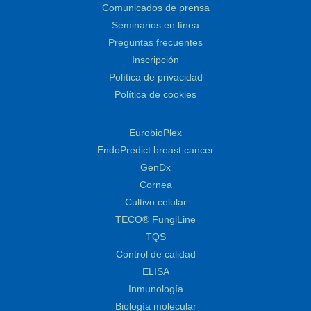
Comunicados de prensa
Seminarios en línea
Preguntas frecuentes
Inscripción
Política de privacidad
Política de cookies
EurobioPlex
EndoPredict breast cancer
GenDx
Cornea
Cultivo celular
TECO® FungiLine
TQS
Control de calidad
ELISA
Inmunología
Biología molecular