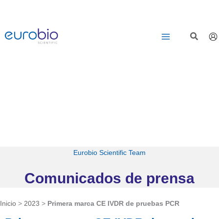
Saltar
al
contenido
Eurobio Scientific Team
Comunicados de prensa
Inicio
>
2023
>
Primera marca CE IVDR de pruebas PCR