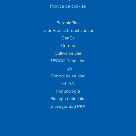
Política de cookies
EurobioPlex
EndoPredict breast cancer
GenDx
Cornea
Cultivo celular
TECO® FungiLine
TQS
Control de calidad
ELISA
Inmunología
Biología molecular
Bioseguridad PKA