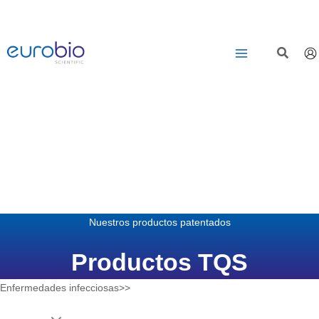
Saltar
al
contenido
Nuestros productos patentados
Productos TQS
Enfermedades infecciosas>>