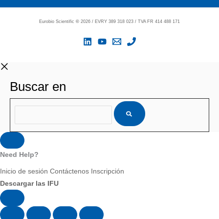
Eurobio Scientific
©
2026 / EVRY 389 318 023 / TVA FR 414 488 171
Buscar en
Need Help?
Inicio de sesión
Contáctenos
Inscripción
Descargar las IFU