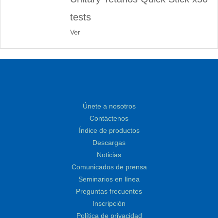
tests
Ver
Únete a nosotros
Contáctenos
Índice de productos
Descargas
Noticias
Comunicados de prensa
Seminarios en línea
Preguntas frecuentes
Inscripción
Política de privacidad