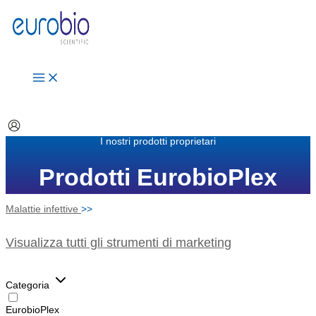
Vai
al
contenuto
I nostri prodotti proprietari
Prodotti EurobioPlex
Malattie infettive
>>
Visualizza tutti gli strumenti di marketing
Categoria
EurobioPlex