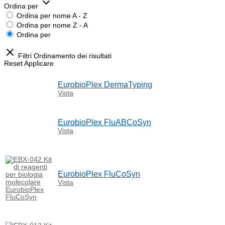
Ordina per
Ordina per nome A - Z
Ordina per nome Z - A
Ordina per
Filtri
Ordinamento dei risultati
Reset
Applicare
EurobioPlex DermaTyping
Vista
EurobioPlex FluABCoSyn
Vista
EurobioPlex FluCoSyn
Vista