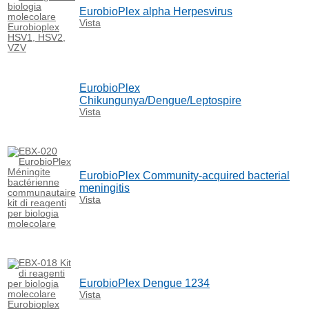
EurobioPlex alpha Herpesvirus
Vista
EurobioPlex
Chikungunya/Dengue/Leptospire
Vista
EurobioPlex Community-acquired bacterial
meningitis
Vista
EurobioPlex Dengue 1234
Vista