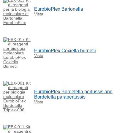
EurobioPlex Bartonella
Vista
EurobioPlex Coxiella burnetii
Vista
EurobioPlex Bordetella pertussis and
Bordetella parapertussis
Vista