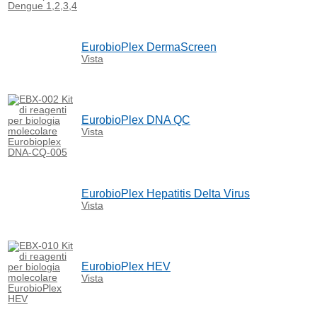
EurobioPlex DermaScreen
Vista
EurobioPlex DNA QC
Vista
EurobioPlex Hepatitis Delta Virus
Vista
EurobioPlex HEV
Vista