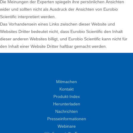
Die Meinungen der Experten spiegeln ihre persönlichen Ansichten
wider und sollten nicht als Ausdruck der Ansichten von Eurobio
Scientific interpretiert werden.
Das Vorhandensein eines Links zwischen dieser Website und
Websites Dritter bedeutet nicht, dass Eurobio Scientific den Inhalt
dieser anderen Websites billigt, und Eurobio Scientific kann nicht für
den Inhalt einer Website Dritter haftbar gemacht werden.
Mitmachen
Kontakt
Produkt-Index
Herunterladen
Nachrichten
Presseinformationen
Webinare