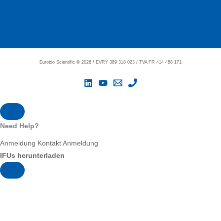
Eurobio Scientific
©
2026 / EVRY 389 318 023 / TVA FR 414 488 171
Need Help?
Anmeldung
Kontakt
Anmeldung
IFUs herunterladen