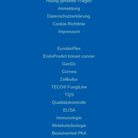
Häufig gestellte Fragen
Anmeldung
Datenschutzerklärung.
Cookie-Richtlinie
Impressum
EurobioPlex
EndoPredict breast cancer
GenDx
Cornea
Zellkultur
TECO® FungiLine
TQS
Qualitätskontrolle
ELISA
Immunologie
Molekularbiologie
Biosicherheit PKA