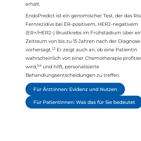
erhält.
EndoPredict ist ein genomischer Test, der das Ris
Fernrezidivs bei ER-positivem, HER2-negativem
(ER+/HER2-) Brustkrebs im Frühstadium über ei
Zeitraum von bis zu 15 Jahren nach der Diagnose
1,2
vorhersagt.
Er zeigt auch an, ob eine Patientin
wahrscheinlich von einer Chemotherapie profitie
3,4
wird,
und hilft, personalisierte
Behandlungsentscheidungen zu treffen.
Für Ärzt:innen: Evidenz und Nutzen
Für Patientinnen: Was das für Sie bedeutet