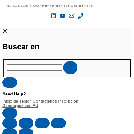
Eurobio Scientific
©
2026 / EVRY 389 318 023 / TVA FR 414 488 171
Buscar en
Need Help?
Inicio de sesión
Contáctenos
Inscripción
Descargar las IFU