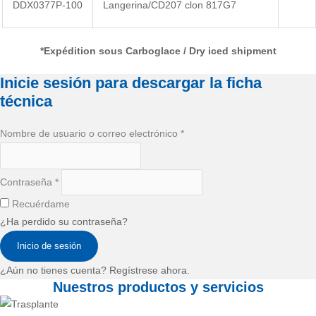
DDX0377P-100
Langerina/CD207 clon 817G7
*Expédition sous Carboglace / Dry iced shipment
Inicie sesión para descargar la ficha
técnica
Nombre de usuario o correo electrónico
*
Contraseña
*
Recuérdame
¿Ha perdido su contraseña?
Inicio de sesión
¿Aún no tienes cuenta? Regístrese ahora.
Nuestros productos y servicios