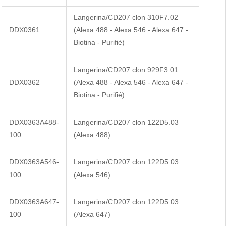
Langerina/CD207 clon 310F7.02
DDX0361
(Alexa 488 - Alexa 546 - Alexa 647 -
Biotina - Purifié)
Langerina/CD207 clon 929F3.01
DDX0362
(Alexa 488 - Alexa 546 - Alexa 647 -
Biotina - Purifié)
DDX0363A488-
Langerina/CD207 clon 122D5.03
100
(Alexa 488)
DDX0363A546-
Langerina/CD207 clon 122D5.03
100
(Alexa 546)
DDX0363A647-
Langerina/CD207 clon 122D5.03
100
(Alexa 647)