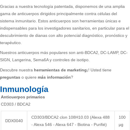
Gracias a nuestra tecnología patentada, disponemos de una amplia
gama de anticuerpos dirigidos principalmente contra células del
sistema inmunitario. Estos anticuerpos son herramientas únicas e
indispensables para los investigadores sanitarios, en particular para el
descubrimiento de dianas con alto potencial diagnóstico, pronóstico y
terapéutico.
Nuestros anticuerpos más populares son anti-BDCA2, DC-LAMP, DC-
SIGN, Langerina, Sema6A y controles de isotipo.
Descubre nuestra
herramientas de marketing
¡! Usted tiene
preguntas
o quiere
más información
?
Inmunología
Anticuerpos primarios
CD303 / BDCA2
CD303/BDCA2 clon 108H10.03 (Alexa 488
100
DDX0040
- Alexa 546 - Alexa 647 - Biotina - Purifié)
µg