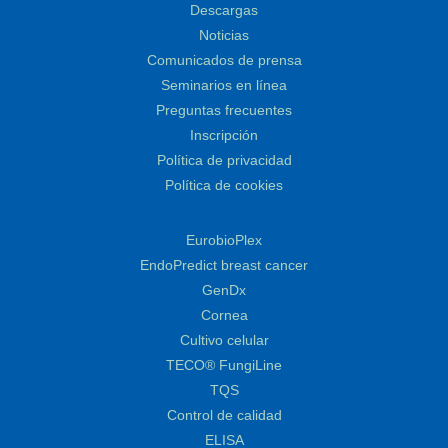
Descargas
Noticias
Comunicados de prensa
Seminarios en línea
Preguntas frecuentes
Inscripción
Política de privacidad
Política de cookies
EurobioPlex
EndoPredict breast cancer
GenDx
Cornea
Cultivo celular
TECO® FungiLine
TQS
Control de calidad
ELISA