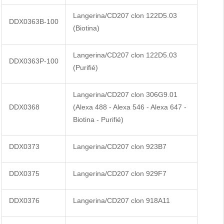
Langerina/CD207 clon 122D5.03
DDX0363B-100
(Biotina)
Langerina/CD207 clon 122D5.03
DDX0363P-100
(Purifié)
Langerina/CD207 clon 306G9.01
DDX0368
(Alexa 488 - Alexa 546 - Alexa 647 -
Biotina - Purifié)
DDX0373
Langerina/CD207 clon 923B7
DDX0375
Langerina/CD207 clon 929F7
DDX0376
Langerina/CD207 clon 918A11