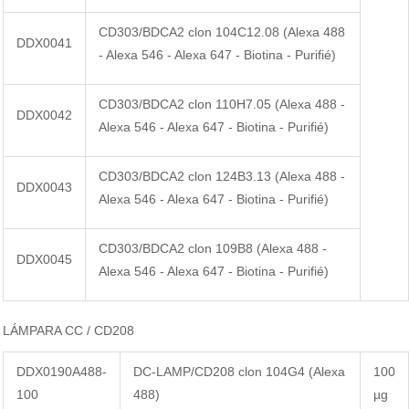
CD303/BDCA2 clon 104C12.08 (Alexa 488
DDX0041
- Alexa 546 - Alexa 647 - Biotina - Purifié)
CD303/BDCA2 clon 110H7.05 (Alexa 488 -
DDX0042
Alexa 546 - Alexa 647 - Biotina - Purifié)
CD303/BDCA2 clon 124B3.13 (Alexa 488 -
DDX0043
Alexa 546 - Alexa 647 - Biotina - Purifié)
CD303/BDCA2 clon 109B8 (Alexa 488 -
DDX0045
Alexa 546 - Alexa 647 - Biotina - Purifié)
LÁMPARA CC / CD208
DDX0190A488-
DC-LAMP/CD208 clon 104G4 (Alexa
100
100
488)
µg