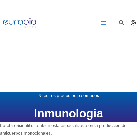
Saltar
al
contenido
Nuestros productos patentados
Inmunología
Eurobio Scientific también está especializada en la producción de
anticuerpos monoclonales.