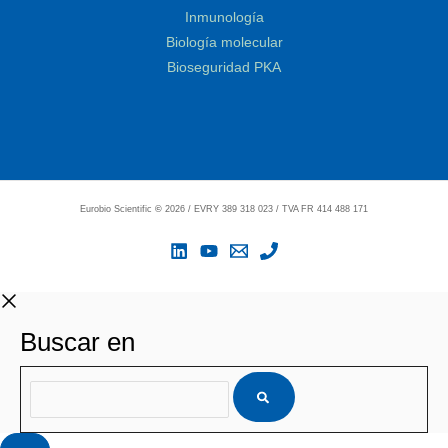
Inmunología
Biología molecular
Bioseguridad PKA
Eurobio Scientific
©
2026 / EVRY 389 318 023 / TVA FR 414 488 171
Buscar en