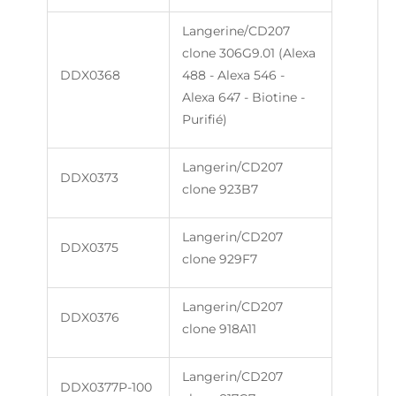
Langerine/CD207
clone 306G9.01 (Alexa
DDX0368
488 - Alexa 546 -
Alexa 647 - Biotine -
Purifié)
Langerin/CD207
DDX0373
clone 923B7
Langerin/CD207
DDX0375
clone 929F7
Langerin/CD207
DDX0376
clone 918A11
Langerin/CD207
DDX0377P-100