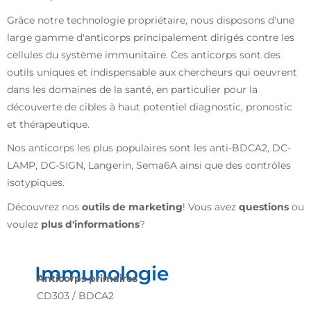
Grâce notre technologie propriétaire, nous disposons d'une
large gamme d'anticorps principalement dirigés contre les
cellules du système immunitaire. Ces anticorps sont des
outils uniques et indispensable aux chercheurs qui oeuvrent
dans les domaines de la santé, en particulier pour la
découverte de cibles à haut potentiel diagnostic, pronostic
et thérapeutique.
Nos anticorps les plus populaires sont les anti-BDCA2, DC-
LAMP, DC-SIGN, Langerin, Sema6A ainsi que des contrôles
isotypiques.
Découvrez nos
outils de marketing
! Vous avez
questions
ou
voulez
plus d'informations
?
Immunologie
Anticorps primaires
CD303 / BDCA2