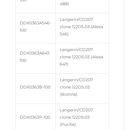
100
488)
Langerin/CD207
DDX0363A546-
clone 122D5.03 (Alexa
100
546)
Langerin/CD207
DDX0363A647-
clone 122D5.03 (Alexa
100
647)
Langerin/CD207
DDX0363B-100
clone 122D5.03
(Biotine)
Langerin/CD207
DDX0363P-100
clone 122D5.03
(Purifié)