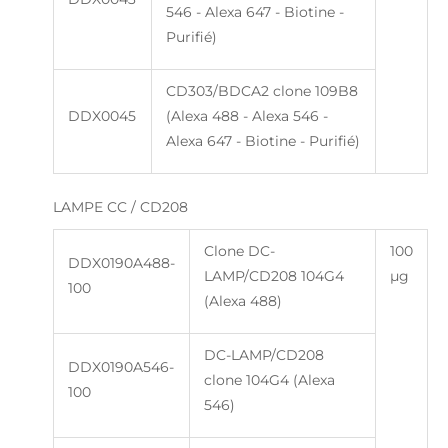
546 - Alexa 647 - Biotine -
Purifié)
CD303/BDCA2 clone 109B8
DDX0045
(Alexa 488 - Alexa 546 -
Alexa 647 - Biotine - Purifié)
LAMPE CC / CD208
Clone DC-
100
DDX0190A488-
LAMP/CD208 104G4
µg
100
(Alexa 488)
DC-LAMP/CD208
DDX0190A546-
clone 104G4 (Alexa
100
546)