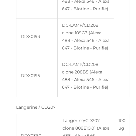
488 - Alexa 546 - Alexa
647 - Biotine - Purifié)
DC-LAMP/CD208
clone 109G3 (Alexa
DDX0193
488 - Alexa 546 - Alexa
647 - Biotine - Purifié)
DC-LAMP/CD208
clone 208B5 (Alexa
DDX0195
488 - Alexa 546 - Alexa
647 - Biotine - Purifié)
Langerine / CD207
Langerine/CD207
100
clone 808E10.01 (Alexa
µg
DDX0360
488 - Alexa 546 -