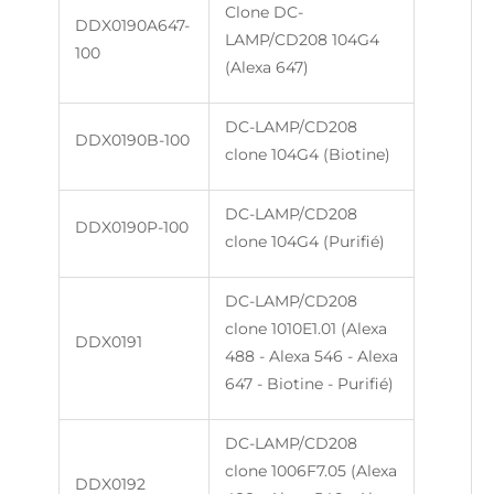
Clone DC-
DDX0190A647-
LAMP/CD208 104G4
100
(Alexa 647)
DC-LAMP/CD208
DDX0190B-100
clone 104G4 (Biotine)
DC-LAMP/CD208
DDX0190P-100
clone 104G4 (Purifié)
DC-LAMP/CD208
clone 1010E1.01 (Alexa
DDX0191
488 - Alexa 546 - Alexa
647 - Biotine - Purifié)
DC-LAMP/CD208
clone 1006F7.05 (Alexa
DDX0192