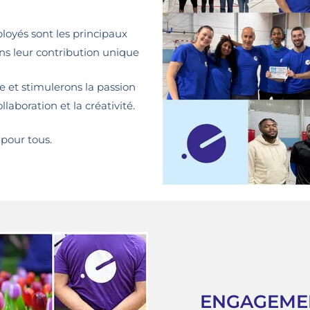
yés sont les principaux
ons leur contribution unique
e et stimulerons la passion
laboration et la créativité.
 pour tous.
ENGAGEME