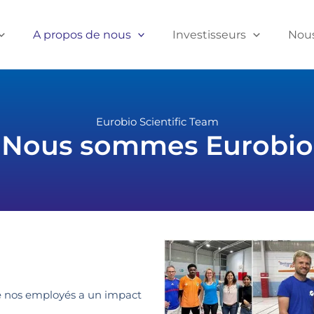
A propos de nous
Investisseurs
Nous
Eurobio Scientific Team
Nous sommes Eurobio
e nos employés a un impact