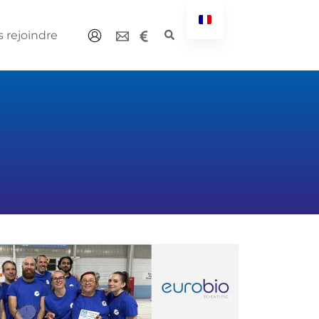
 rejoindre