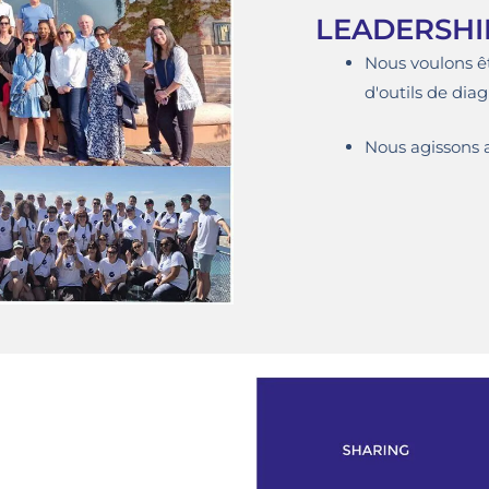
LEADERSHI
Nous voulons êt
d'outils de diag
Nous agissons a