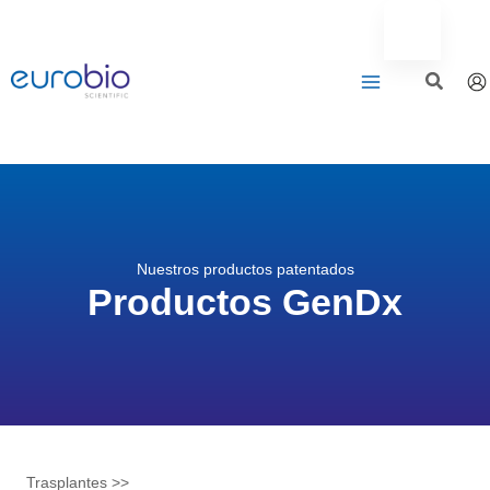
Saltar
al
contenido
Nuestros productos patentados
Productos GenDx
Trasplantes >>