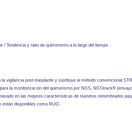
usar / Tendencia y ratio de quimerismo a lo largo del tiempo
 la vigilancia post-trasplante y sustituye al método convencional ST
n para la monitorización del quimerismo por NGS, NGStrack® (ensay
o, basado en las mejores características de nuestros renombrados
e están disponibles como RUO.