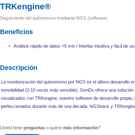
TRKengine®
Seguimiento del quimerismo mediante NGS (software)
Beneficios
Análisis rápido de datos <5 min / Interfaz intuitiva y fácil de 
Descripción
La monitorización del quimerismo por NGS es el último desarrollo en
sensibilidad (2-10 veces más sensible). GenDx ofrece una solució
visualizados con TRKengine, nuestro software de desarrollo propi
perfeccionados durante más de una década. NGStrack y TRKengin
Usted tiene
preguntas
o quiere
más información
?