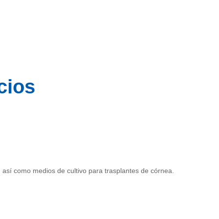
cios
s, así como medios de cultivo para trasplantes de córnea.