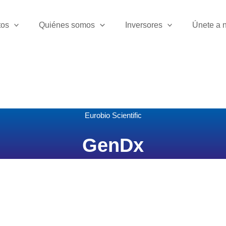
tos
Quiénes somos
Inversores
Únete a 
Eurobio Scientific
GenDx