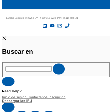
Eurobio Scientific
©
2026 / EVRY 389 318 023 / TVA FR 414 488 171
Buscar en
Need Help?
Inicio de sesión
Contáctenos
Inscripción
Descargar las IFU