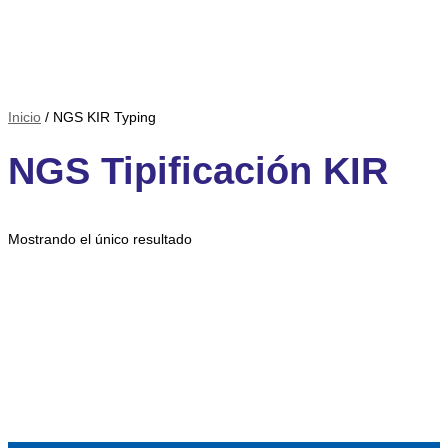
Inicio
/ NGS KIR Typing
NGS Tipificación KIR
Mostrando el único resultado