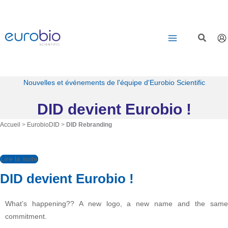
Aller
au
contenu
Nouvelles et événements de l'équipe d'Eurobio Scientific
DID devient Eurobio !
Accueil
>
EurobioDID
>
DID Rebranding
Lire la suite
DID devient Eurobio !
What’s happening?? A new logo, a new name and the same
commitment.