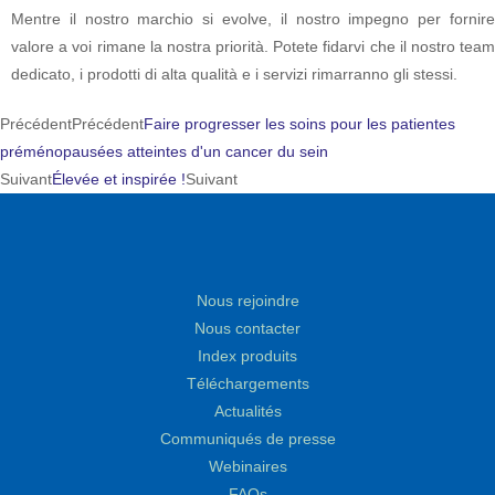
Mentre il nostro marchio si evolve, il nostro impegno per fornire
valore a voi rimane la nostra priorità. Potete fidarvi che il nostro team
dedicato, i prodotti di alta qualità e i servizi rimarranno gli stessi.
Précédent
Précédent
Faire progresser les soins pour les patientes
préménopausées atteintes d'un cancer du sein
Suivant
Élevée et inspirée !
Suivant
Nous rejoindre
Nous contacter
Index produits
Téléchargements
Actualités
Communiqués de presse
Webinaires
FAQs