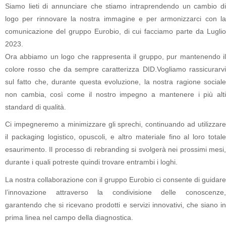
Siamo lieti di annunciare che stiamo intraprendendo un cambio di
logo per rinnovare la nostra immagine e per armonizzarci con la
comunicazione del gruppo Eurobio, di cui facciamo parte da Luglio
2023.
Ora abbiamo un logo che rappresenta il gruppo, pur mantenendo il
colore rosso che da sempre caratterizza DID.
Vogliamo rassicurarv
sul fatto che, durante questa evoluzione, la nostra ragione sociale
non cambia, così come il nostro impegno a mantenere i più alti
standard di qualità.
Ci impegneremo a minimizzare gli sprechi, continuando ad utilizzare
il packaging logistico, opuscoli, e altro materiale fino al loro totale
esaurimento. Il processo di rebranding si svolgerà nei prossimi mesi,
durante i quali potreste quindi trovare entrambi i loghi.
La nostra collaborazione con il gruppo Eurobio ci consente di guidare
l’innovazione attraverso la condivisione delle conoscenze,
garantendo che si ricevano prodotti e servizi innovativi, che siano in
prima linea nel campo della diagnostica.