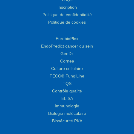
Inscription
Politique de confidentialité
Politique de cookies
EurobioPlex
EndoPredict cancer du sein
GenDx
Cornea
Culture cellulaire
TECO® FungiLine
TQS
Contrôle qualité
ELISA
Immunologie
Biologie moléculaire
Biosécurité PKA