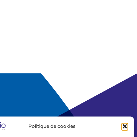
Politique de cookies