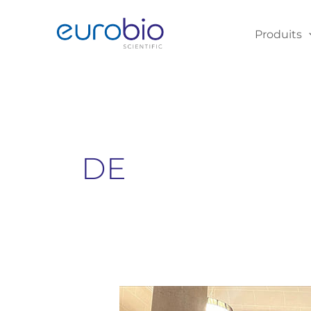
Aller
au
Produits
contenu
DE
JOURNÉE