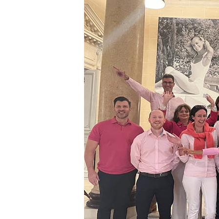
ROSE
-
Oncologie