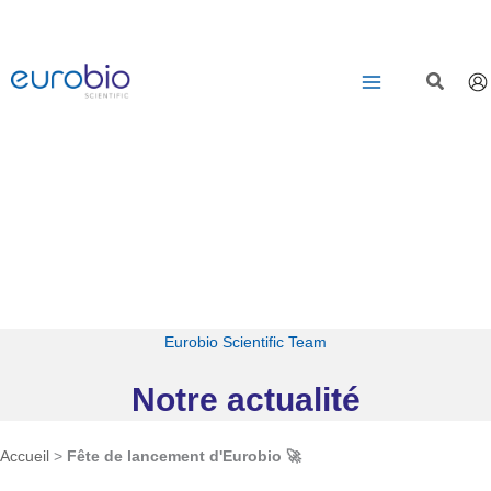
Aller
au
contenu
Eurobio Scientific Team
Notre actualité
Accueil
>
Fête de lancement d'Eurobio 🚀