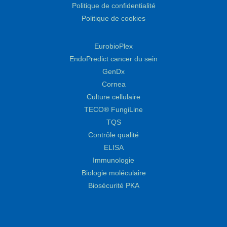
Politique de confidentialité
Politique de cookies
EurobioPlex
EndoPredict cancer du sein
GenDx
Cornea
Culture cellulaire
TECO® FungiLine
TQS
Contrôle qualité
ELISA
Immunologie
Biologie moléculaire
Biosécurité PKA