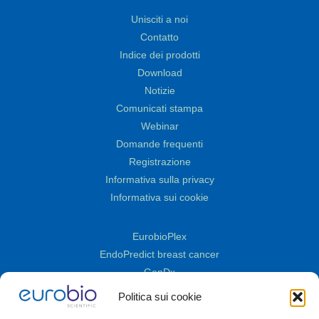
Unisciti a noi
Contatto
Indice dei prodotti
Download
Notizie
Comunicati stampa
Webinar
Domande frequenti
Registrazione
Informativa sulla privacy
Informativa sui cookie
EurobioPlex
EndoPredict breast cancer
GenDx
Cornea
Politica sui cookie
Coltura cellulare