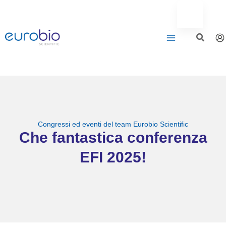
Vai
al
contenuto
Congressi ed eventi del team Eurobio Scientific
Che fantastica conferenza
EFI 2025!