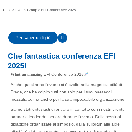
Casa
>
Events Group
>
EFI Conference 2025
Per saperne di più
Che fantastica conferenza EFI
2025!
𝐖𝐡𝐚𝐭 𝐚𝐧 𝐚𝐦𝐚𝐳𝐢𝐧𝐠
EFI Conference 2025
Anche quest'anno l'evento si è svolto nella magnifica città di
Praga, che ha colpito tutti non solo per i suoi paesaggi
mozzafiato, ma anche per la sua impeccabile organizzazione.
Siamo stati entusiasti di entrare in contatto con i nostri clienti,
partner e leader del settore durante l'evento. Dalle sessioni
didattiche organizzate al simposio, dalla TulipRun alle altre
attività, è stata un'esperienza davvero ricca di eventi e di