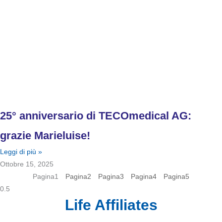
25° anniversario di TECOmedical AG:
grazie Marieluise!
Leggi di più »
Ottobre 15, 2025
Pagina
1
Pagina
2
Pagina
3
Pagina
4
Pagina
5
Life Affiliates