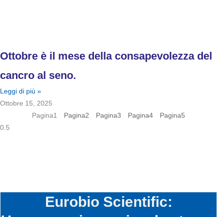
Ottobre è il mese della consapevolezza del
cancro al seno.
Leggi di più »
Ottobre 15, 2025
Pagina
1
Pagina
2
Pagina
3
Pagina
4
Pagina
5
Eurobio Scientific: