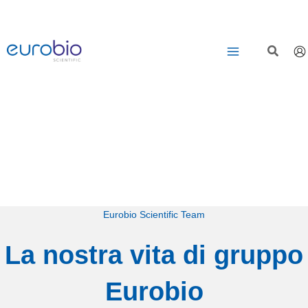
Vai
al
contenuto
Eurobio Scientific Team
La nostra vita di gruppo
Eurobio