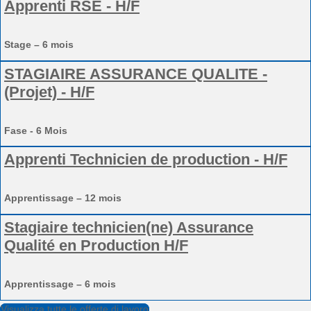
Apprenti RSE - H/F
Stage – 6 mois
STAGIAIRE ASSURANCE QUALITE -
(Projet) - H/F
Fase - 6 Mois
Apprenti Technicien de production - H/F
Apprentissage – 12 mois
Stagiaire technicien(ne) Assurance
Qualité en Production H/F
Apprentissage – 6 mois
Visualizza tutte le offerte di lavoro