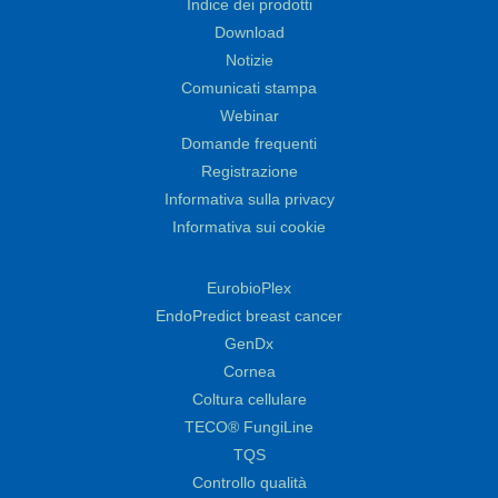
Indice dei prodotti
Download
Notizie
Comunicati stampa
Webinar
Domande frequenti
Registrazione
Informativa sulla privacy
Informativa sui cookie
EurobioPlex
EndoPredict breast cancer
GenDx
Cornea
Coltura cellulare
TECO® FungiLine
TQS
Controllo qualità