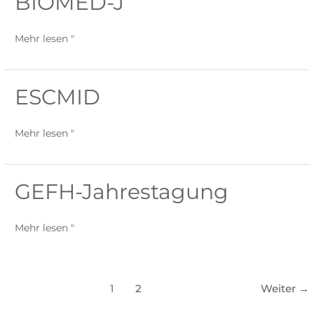
BIOMED-J
J
Mehr lesen "
ESCMID
ESCMID
Mehr lesen "
GEFH-Jahrestagung
GEFH-
Jahrestagung
Mehr lesen "
1
2
Weiter
→