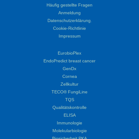
Häufig gestellte Fragen
Anmeldung
Datenschutzerklärung.
Cookie-Richtlinie
Impressum
EurobioPlex
EndoPredict breast cancer
GenDx
Cornea
Zellkultur
TECO® FungiLine
TQS
Qualitätskontrolle
ELISA
Immunologie
Molekularbiologie
Biosicherheit PKA