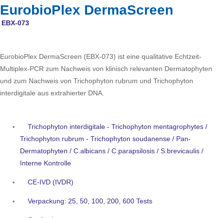
EurobioPlex DermaScreen
EBX-073
EurobioPlex DermaScreen (EBX-073) ist eine qualitative Echtzeit-
Multiplex-PCR zum Nachweis von klinisch relevanten Dermatophyten
und zum Nachweis von Trichophyton rubrum und Trichophyton
interdigitale aus extrahierter DNA.
Trichophyton interdigitale - Trichophyton mentagrophytes /
Trichophyton rubrum - Trichophyton soudanense / Pan-
Dermatophyten / C.albicans / C.parapsilosis / S.brevicaulis /
Interne Kontrolle
CE-IVD (IVDR)
Verpackung: 25, 50, 100, 200, 600 Tests