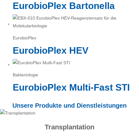
EurobioPlex Bartonella
EurobioPlex
EurobioPlex HEV
Bakteriologie
EurobioPlex Multi-Fast STI
Unsere Produkte und Dienstleistungen
Transplantation