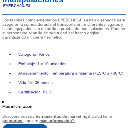
EYEBCH03-F3
Los tapones complementarios EYEBCH03-F3 están diseñados para
asegurar la córnea durante el transporte entre diferentes lugares y
están equipados con un anillo a prueba de manipulaciones. Pueden
superponerse al anillo de seguridad del frasco original,
garantizando un cierre hermético.
Categoría: Varios
Embalaje: 1 x 10 unidades
Almacenamiento: Temperatura ambiente (+15°C a +30°C)
Vida útil: 36 meses
Certificación: RUO
Más información
Descubre nuestra
herramientas de marketing
¡! Usted tiene
preguntas
o quiere
más información
?