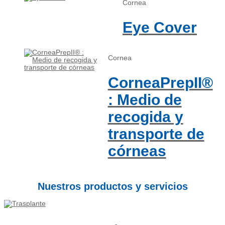
Cornea
Eye Cover
Cornea
CorneaPrepII®
: Medio de
recogida y
transporte de
córneas
Nuestros productos y servicios