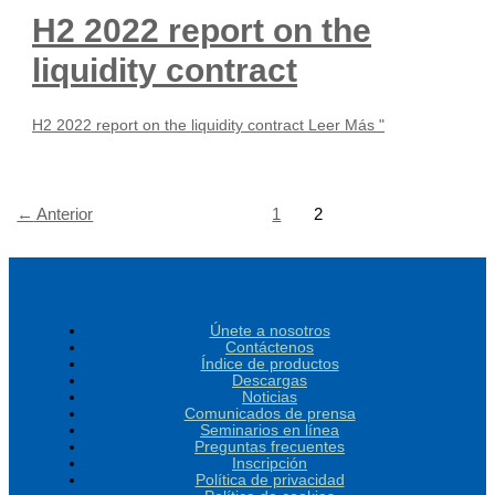
H2 2022 report on the
liquidity contract
H2 2022 report on the liquidity contract
Leer Más "
←
Anterior
1
2
Únete a nosotros
Contáctenos
Índice de productos
Descargas
Noticias
Comunicados de prensa
Seminarios en línea
Preguntas frecuentes
Inscripción
Política de privacidad