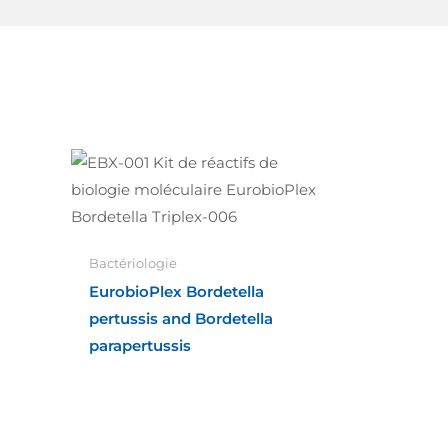
Bactériologie
EurobioPlex Bordetella
pertussis and Bordetella
parapertussis