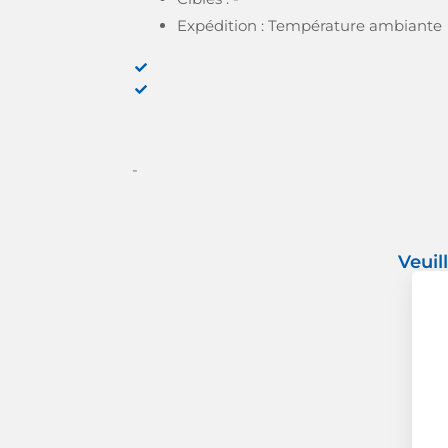
Expédition : Température ambiante
-
Veuil