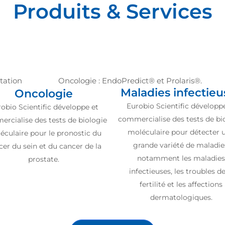
Produits & Services
Maladies infectieu
Oncologie
Eurobio Scientific développ
obio Scientific développe et
commercialise des tests de bi
rcialise des tests de biologie
moléculaire pour détecter 
éculaire pour le pronostic du
grande variété de maladie
cer du sein et du cancer de la
notamment les maladie
prostate.
infectieuses, les troubles de
fertilité et les affections
dermatologiques.