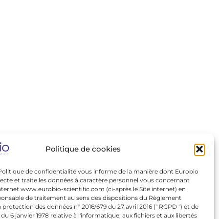
Politique de cookies
Politique de confidentialité vous informe de la manière dont Eurobio
llecte et traite les données à caractère personnel vous concernant
internet www.eurobio-scientific.com (ci-après le Site internet) en
ponsable de traitement au sens des dispositions du Règlement
a protection des données n° 2016/679 du 27 avril 2016 (" RGPD ") et de
7 du 6 janvier 1978 relative à l'informatique, aux fichiers et aux libertés