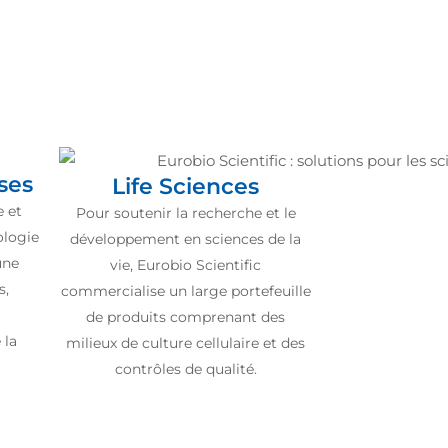
ses
Life Sciences
e et
Pour soutenir la recherche et le
ologie
développement en sciences de la
une
vie, Eurobio Scientific
s,
commercialise un large portefeuille
s
de produits comprenant des
 la
milieux de culture cellulaire et des
contrôles de qualité.