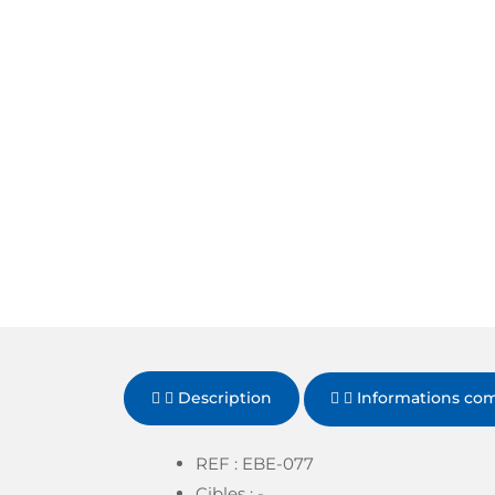
Description
Informations co
REF : EBE-077
Cibles
: -