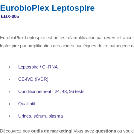
EurobioPlex Leptospire
EBX-005
EurobioPlex Leptospire est un test d'amplification par reverse trans
leptospire par amplification des acides nucléiques de ce pathogène d
Leptospire / CI-RNA
CE-IVD (IVDR)
Conditionnement : 24, 48, 96 tests
Qualitatif
Urines, sérum, plasma
Découvrez nos
outils de marketing
! Vous avez
questions
ou voul