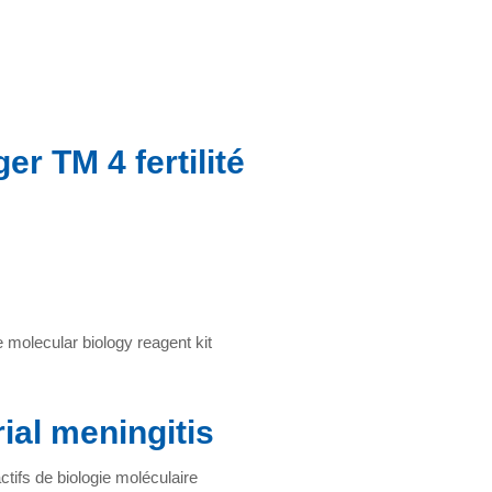
 TM 4 fertilité
ial meningitis