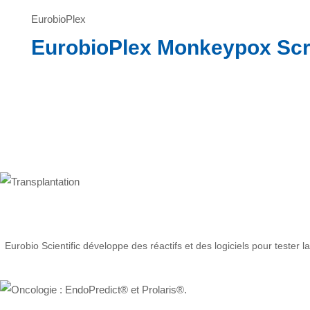
EurobioPlex
EurobioPlex Monkeypox Scr
Eurobio Scientific développe des réactifs et des logiciels pour teste