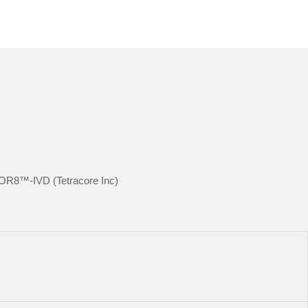
COR8™-IVD (Tetracore Inc)