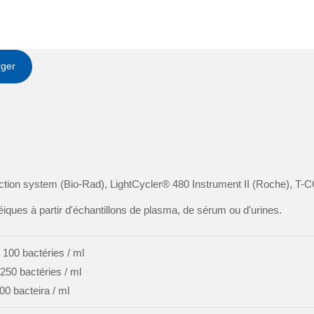
rger
on system (Bio-Rad), LightCycler® 480 Instrument II (Roche), T-
iques à partir d'échantillons de plasma, de sérum ou d'urines.
 100 bactéries / ml
250 bactéries / ml
00 bacteira / ml