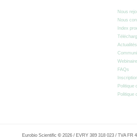
Nous rejo
Nous cont
Index pro
Téléchar
Actualités
Communiq
Webinair
FAQs
Inscriptio
Politique 
Politique
Eurobio Scientific
©
2026 / EVRY 389 318 023 / TVA FR 4