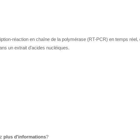
cription-réaction en chaîne de la polymérase (RT-PCR) en temps réel, 
ans un extrait d’acides nucléiques.
ez
plus d'informations
?